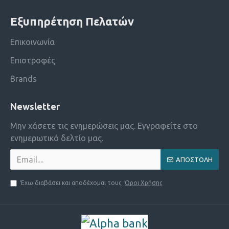
Εξυπηρέτηση Πελατών
Επικοινωνία
Επιστροφές
Brands
Newsletter
Μην χάσετε τις ενημερώσεις μας. Εγγραφείτε στο
ενημερωτικό δελτίο μας.
ΑΠΟΣΤΟΛΗ
Έχω διαβάσει και αποδέχομαι τους
Όροι Χρήσης