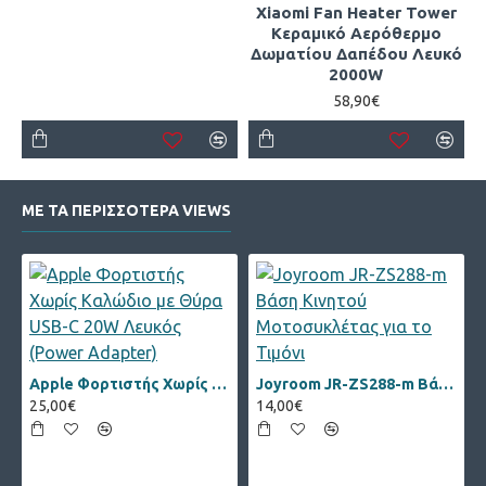
Xiaomi Fan Heater Tower
Κεραμικό Αερόθερμο
Δωματίου Δαπέδου Λευκό
2000W
58,90€
ΜΕ ΤΑ ΠΕΡΙΣΣΟΤΕΡΑ VIEWS
Apple Φορτιστής Χωρίς Καλώδιο με Θύρα USB-C 20W Λευκός (Power Adapter)
Joyroom JR-ZS288-m Βάση Κινητού Μοτοσυκλέτας για το Τιμόνι
25,00€
14,00€