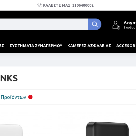
ΚΑΛΕΣΤΕ ΜΑΣ: 2106400002
Λογα
Είσοδος
ΕΣ
ΣΥΣΤΗΜΑΤΑ ΣΥΝΑΓΕΡΜΟΥ
ΚΑΜΕΡΕΣ ΑΣΦΑΛΕΙΑΣ
ACCESOR
ANKS
η Προϊόντων
0