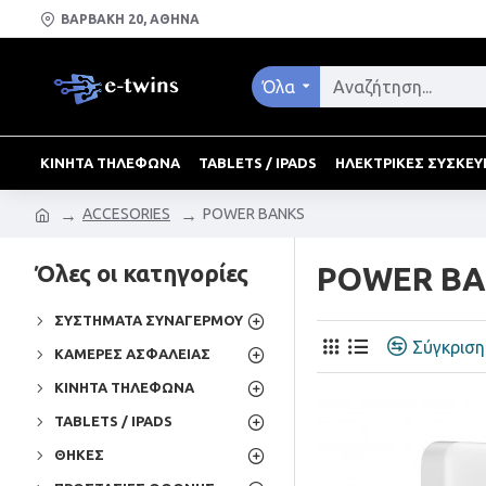
ΒΑΡΒΑΚΗ 20, ΑΘΗΝΑ
Όλα
ΚΙΝΗΤΑ ΤΗΛΕΦΩΝΑ
TABLETS / IPADS
ΗΛΕΚΤΡΙΚΕΣ ΣΥΣΚΕΥ
ACCESORIES
POWER BANKS
Όλες οι κατηγορίες
POWER B
ΣΥΣΤΗΜΑΤΑ ΣΥΝΑΓΕΡΜΟΥ
Σύγκρισ
ΚΑΜΕΡΕΣ ΑΣΦΑΛΕΙΑΣ
ΚΙΝΗΤΑ ΤΗΛΕΦΩΝΑ
TABLETS / IPADS
ΘΗΚΕΣ