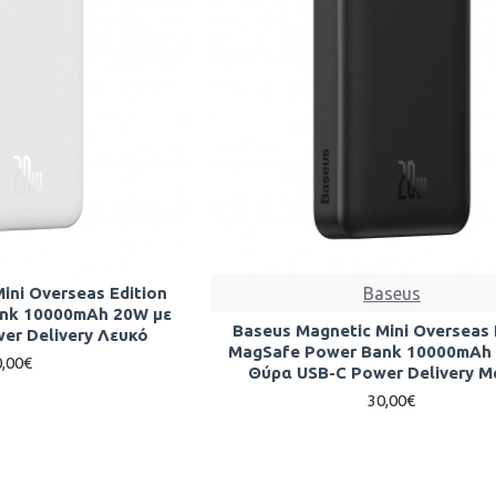
ini Overseas Edition
Baseus
nk 10000mAh 20W με
Baseus Magnetic Mini Overseas 
er Delivery Λευκό
MagSafe Power Bank 10000mAh
0,00€
Θύρα USB-C Power Delivery 
30,00€