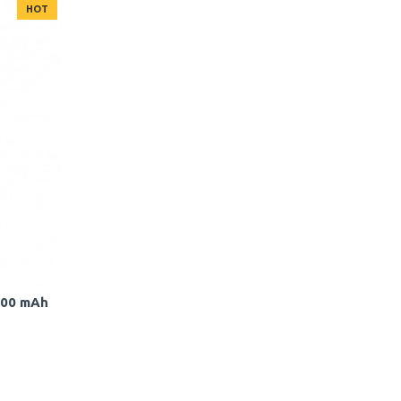
HOT
000 mAh