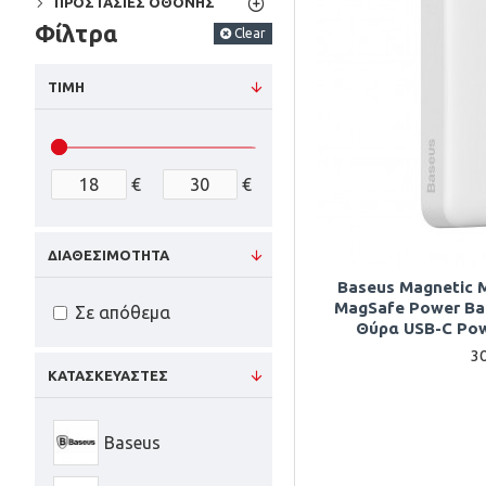
ΠΡΟΣΤΑΣΙΕΣ ΟΘΟΝΗΣ
Φίλτρα
Clear
ΤΙΜΗ
€
€
ΔΙΑΘΕΣΙΜΟΤΗΤΑ
Baseus Magnetic M
MagSafe Power Ba
Σε απόθεμα
Θύρα USB-C Pow
3
ΚΑΤΑΣΚΕΥΑΣΤΕΣ
Baseus