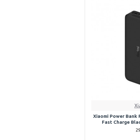
Xi
Xiaomi Power Bank 
Fast Charge Bla
2