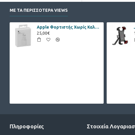
ΜΕ ΤΑ ΠΕΡΙΣΣΟΤΕΡΑ VIEWS
Apple Φορτιστής Χωρίς Καλώδιο με Θύρα USB-C 20W Λευκός (Power Adapter)
25,00€
Πληροφορίες
Στοιχεία Λογαρια