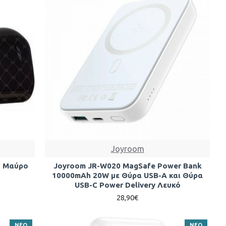
Joyroom
h Μαύρο
Joyroom JR-W020 MagSafe Power Bank
10000mAh 20W με Θύρα USB-A και Θύρα
USB-C Power Delivery Λευκό
28,90€
ΝΕΟ
ΝΕΟ