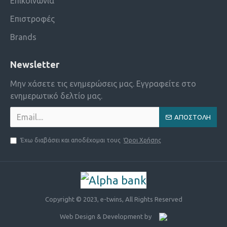
Επικοινωνία
Επιστροφές
Brands
Newsletter
Μην χάσετε τις ενημερώσεις μας. Εγγραφείτε στο
ενημερωτικό δελτίο μας.
ΑΠΟΣΤΟΛΗ
Έχω διαβάσει και αποδέχομαι τους
Όροι Χρήσης
Copyright © 2023, e-twins, All Rights Reserved
Web Design & Development by