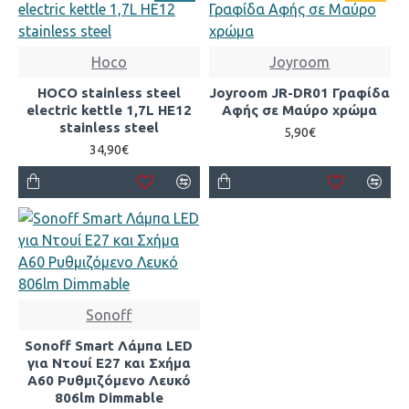
Hoco
Joyroom
HOCO stainless steel
Joyroom JR-DR01 Γραφίδα
electric kettle 1,7L HE12
Αφής σε Μαύρο χρώμα
stainless steel
5,90€
34,90€
Sonoff
Sonoff Smart Λάμπα LED
για Ντουί E27 και Σχήμα
A60 Ρυθμιζόμενο Λευκό
806lm Dimmable