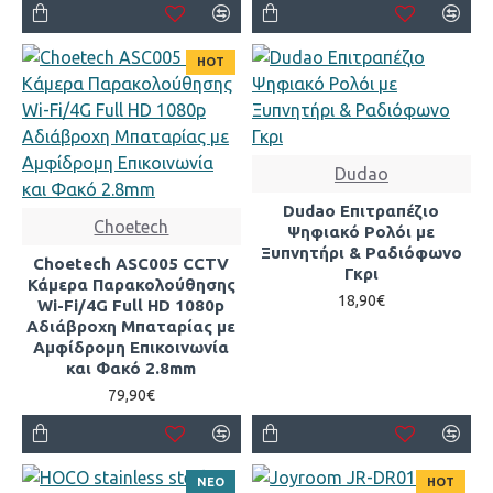
HOT
Dudao
Dudao Επιτραπέζιο
Choetech
Ψηφιακό Ρολόι με
Ξυπνητήρι & Ραδιόφωνο
Choetech ASC005 CCTV
Γκρι
Κάμερα Παρακολούθησης
18,90€
Wi-Fi/4G Full HD 1080p
Αδιάβροχη Μπαταρίας με
Αμφίδρομη Επικοινωνία
και Φακό 2.8mm
79,90€
ΝΕΟ
HOT