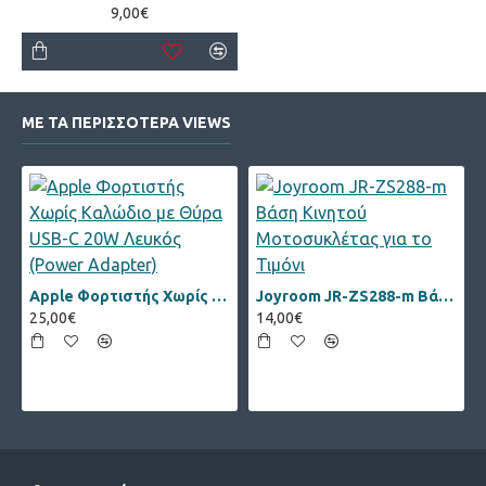
9,00€
ΜΕ ΤΑ ΠΕΡΙΣΣΟΤΕΡΑ VIEWS
Apple Φορτιστής Χωρίς Καλώδιο με Θύρα USB-C 20W Λευκός (Power Adapter)
Joyroom JR-ZS288-m Βάση Κινητού Μοτοσυκλέτας για το Τιμόνι
25,00€
14,00€