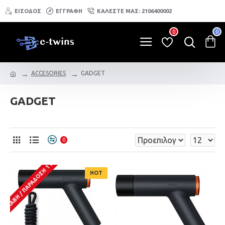
ΕΙΣΟΔΟΣ
ΕΓΓΡΑΦΗ
ΚΑΛΕΣΤΕ ΜΑΣ: 2106400002
0
0
ACCESORIES
GADGET
GADGET
ΡΑΛΑΒΗ / ΠΑΡΑΔOΣΗ 1 ΕΩΣ 3 ΗΜΕΡΕΣ
0
HOT